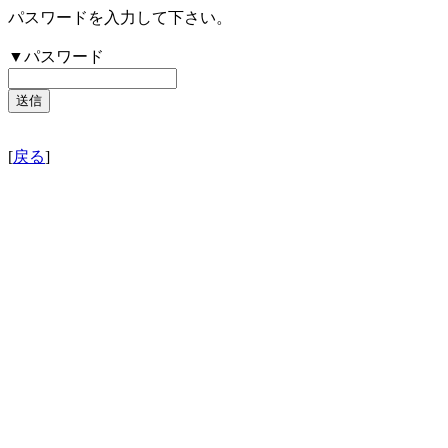
パスワードを入力して下さい。
▼パスワード
[
戻る
]