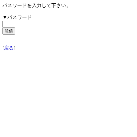
パスワードを入力して下さい。
▼パスワード
[
戻る
]