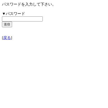
パスワードを入力して下さい。
▼パスワード
[
戻る
]