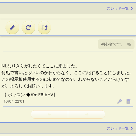
スレッド一覧
初心者です。
NLなりきりがしたくてここに来ました。
何処で書いたらいいのかわからなく、ここに記することにしました。
この掲示板使用するのは初めてなので、わからないことだらけです
が、よろしくお願いします。
【
ボッスン ◆/9nlF6IbHV
】
10/04 22:01
←
→
スレッド一覧