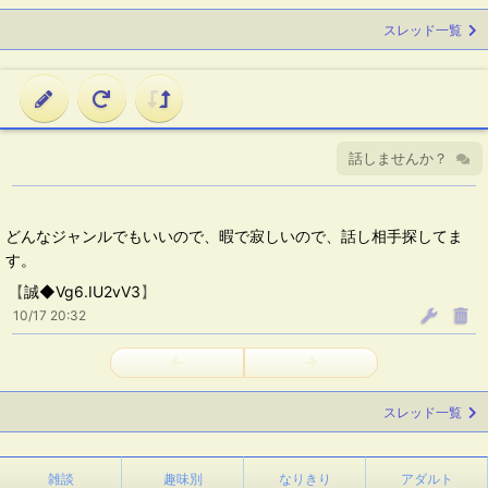
スレッド一覧
話しませんか？
どんなジャンルでもいいので、暇で寂しいので、話し相手探してま
す。
【
誠◆Vg6.IU2vV3
】
10/17 20:32
←
→
スレッド一覧
雑談
趣味別
なりきり
アダルト